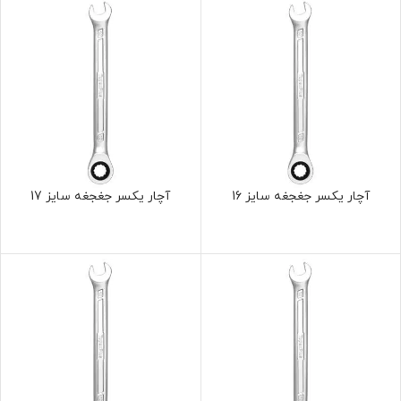
آچار یکسر جغجغه سایز 16
آچار یکسر جغجغه سایز 17