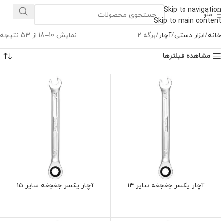
Skip to navigation
منو
Skip to main content
خانه
ابزار دستی
آچار
برگه 2
نمایش 10–18 از 53 نتیجه
مشاهده فیلترها
آچار یکسر جغجغه سایز 14
آچار یکسر جغجغه سایز 15