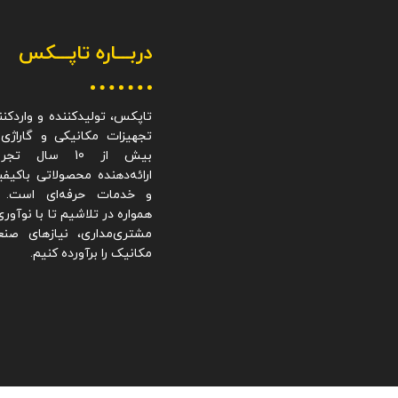
دربـــاره
تاپـــکس
تاپکس، تولیدکننده و واردکنن
تجهیزات مکانیکی و گاراژی 
بیش از 10 سال تجر
ارائه‌دهنده محصولاتی باکیف
و خدمات حرفه‌ای است. 
همواره در تلاشیم تا با نوآوری
مشتری‌مداری، نیازهای صن
مکانیک را برآورده کنیم.