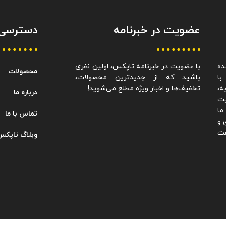
عضویت در خبرنامه
دسترسی 
ده
با عضویت در خبرنامه تاپکس، اولین نفری
محصولات
با
باشید که از جدیدترین محصولات،
به،
تخفیف‌ها و اخبار ویژه مطلع می‌شوید!
درباره ما
یت
ما
تماس با ما
 و
عت
وبلاگ تاپکس