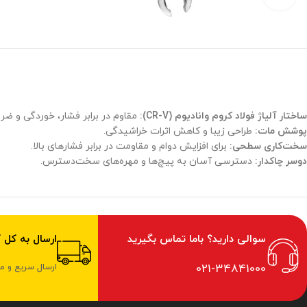
ساختار آلیاژ فولاد کروم وانادیوم
(CR-V):
مقاوم در برابر فشار، خوردگی و ضرب
پوشش مات
:
طراحی زیبا و کاهش اثرات خراشیدگی.
سخت‌کاری سطحی
:
برای افزایش دوام و مقاومت در برابر فشارهای بالا.
دوسر چاکدار
:
دسترسی آسان به پیچ‌ها و مهره‌های سخت‌دسترس.
سوالی دارید؟ باما تماس بگیرید
ارسال به کل 
021-34841000
ارسال سریع و 