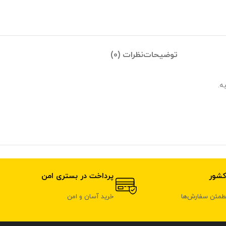
توضیحات
نظرات (0)
ه.
کشور
پرداخت در بستری امن
مطمئن سفارش‌ها
خرید آسان و امن