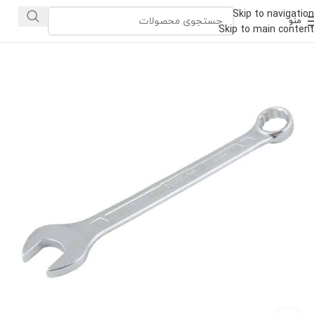
Skip to navigation
منو
Skip to main content