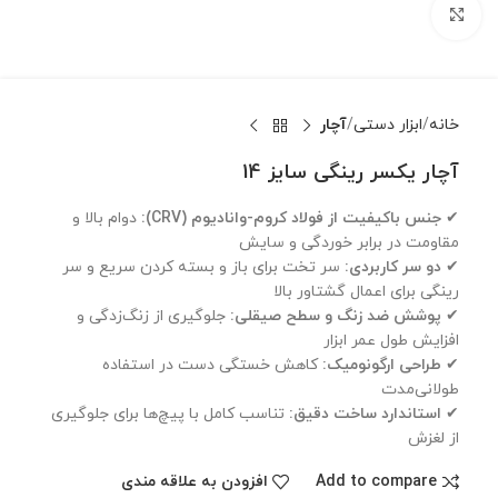
بزرگنمایی تصویر
خانه
ابزار دستی
آچار
آچار یکسر رینگی سایز 14
✔
جنس باکیفیت از فولاد کروم-وانادیوم (CRV):
دوام بالا و
مقاومت در برابر خوردگی و سایش
✔
دو سر کاربردی:
سر تخت برای باز و بسته کردن سریع و سر
رینگی برای اعمال گشتاور بالا
✔
پوشش ضد زنگ و سطح صیقلی:
جلوگیری از زنگ‌زدگی و
افزایش طول عمر ابزار
✔
طراحی ارگونومیک:
کاهش خستگی دست در استفاده
طولانی‌مدت
✔
استاندارد ساخت دقیق:
تناسب کامل با پیچ‌ها برای جلوگیری
از لغزش
Add to compare
افزودن به علاقه مندی