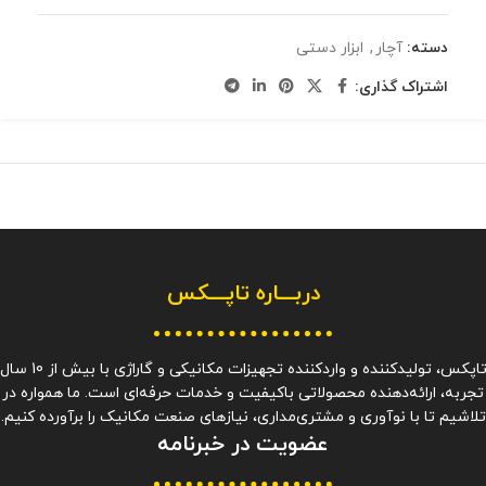
دسته:
آچار
,
ابزار دستی
اشتراک گذاری:
دربـــاره
تاپـــکس
تاپکس، تولیدکننده و واردکننده تجهیزات مکانیکی و گاراژی با بیش از 10 سا
تجربه، ارائه‌دهنده محصولاتی باکیفیت و خدمات حرفه‌ای است. ما همواره در
تلاشیم تا با نوآوری و مشتری‌مداری، نیازهای صنعت مکانیک را برآورده کنیم.
عضویت در خبرنامه