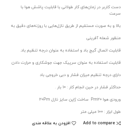
دست کاربر در زمان‌های کار طولانی با قابلیت پاشش هوا با
سرعت
بالا و به صورت مستقیم از طریق نازل‌هایی با روزنه‌های دقیق به
منظور شعله آفرینی
قابلیت اتصال گیج باد و استفاده به عنوان درجه تنظیم باد.
قابلیت استفاده به عنوان سرپیک جهت جوشکاری و حرارت دادن
دارای درجه تنظیم میزان فشار و دبی خروجی باد
حداکثر فشار در حین انجام کار : 10 بار .
ورودی هوا Pm20 ساخت ژاپن سایز نازل 20Pm
طول ابزار : 100 میلی متر
Add to compare
افزودن به علاقه مندی