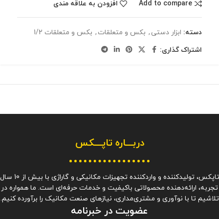
Add to compare
افزودن به علاقه مندی
دسته:
ابزار دستی
,
بکس و متعلقات
,
بکس و متعلقات 1/2
اشتراک گذاری:
دربـــاره
تاپـــکس
تاپکس، تولیدکننده و واردکننده تجهیزات مکانیکی و گاراژی با بیش از 10 سا
تجربه، ارائه‌دهنده محصولاتی باکیفیت و خدمات حرفه‌ای است. ما همواره در
تلاشیم تا با نوآوری و مشتری‌مداری، نیازهای صنعت مکانیک را برآورده کنیم.
عضویت در خبرنامه