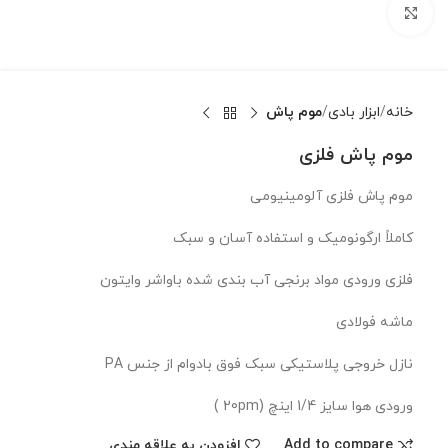
بزرگنمایی تصویر
خانه
ابزار بادی
موم پاش
موم پاش فلزی
موم پاش فلزی آلومینیومی
کاملاً ارگونومیک و استفاده آسان و سبک
فلزی ورودی مواد برنجی آب بندی شده باواشر وایتون
ماشه فولادی
نازل خروجی پلاستیکی سبک فوق بادوام از جنس PA
ورودی هوا سایز 1/4 اینچ (20pm )
Add to compare
افزودن به علاقه مندی